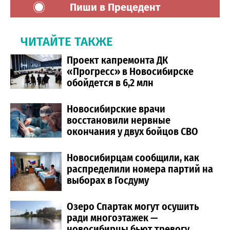
Пиши в Прецедент
ЧИТАЙТЕ ТАКЖЕ
Проект капремонта ДК
«Прогресс» в Новосибирске
обойдется в 6,2 млн
Новосибирские врачи
восстановили нервные
окончания у двух бойцов СВО
Новосибирцам сообщили, как
распределили номера партий на
выборах в Госдуму
Озеро Спартак могут осушить
ради многоэтажек —
новосибирцы бьют тревогу