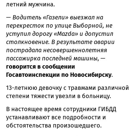
летний мужчина.
—
Водитель «Газели» выезжал на
перекресток по улице Выборной, не
уступил дорогу «Mazda» и допустил
столкновение. В результате аварии
пострадала несовершеннолетняя
пассажирка последней машины
, —
говорится в сообщении
Госавтоинспекции по Новосибирску
.
13-летнюю девочку с травмами различной
степени тяжести увезли в больницу.
В настоящее время сотрудники ГИБДД
устанавливают все подробности и
обстоятельства произошедшего.