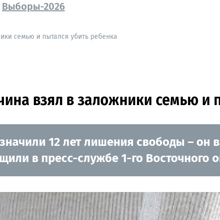
Выборы-2026
ики семью и пытался убить ребенка
ина взял в заложники семью и 
начили 12 лет лишения свободы – он в
щили в пресс-службе 1-го Восточного о