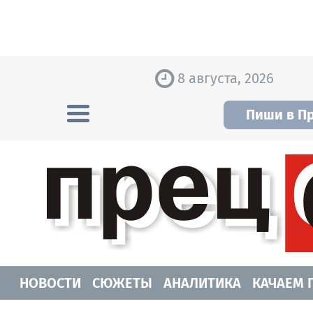
Skip to content
8 августа, 2026
Пиши в П
Прецедент TV
Самые актуальные новости Новосибирск
НОВОСТИ
СЮЖЕТЫ
АНАЛИТИКА
КАЧАЕМ 