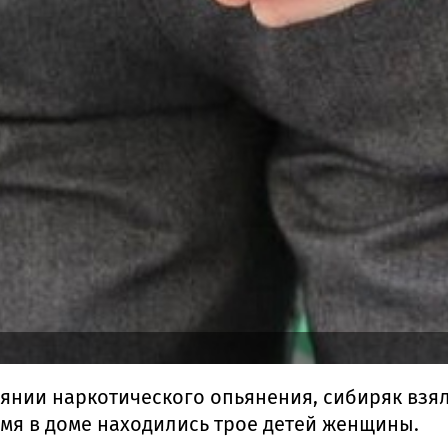
тоянии наркотического опьянения, сибиряк взя
емя в доме находились трое детей женщины.