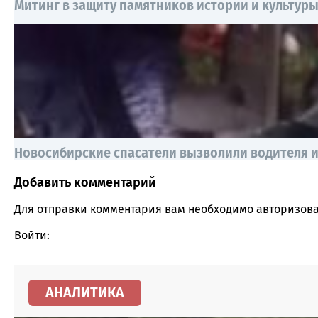
Митинг в защиту памятников истории и культур
Новосибирские спасатели вызволили водителя и
Добавить комментарий
Comment section
Для отправки комментария вам необходимо
авторизова
Войти:
АНАЛИТИКА