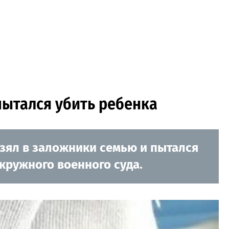
пытался убить ребенка
зял в заложники семью и пытался
кружного военного суда.