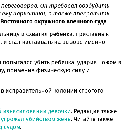
 переговоров. Он требовал возбудить
х ему наркотики, а также прекратить
 Восточного окружного военного суда
.
льницу и схватил ребенка, приставив к
, и стал настаивать на вызове именно
 попытался убить ребенка, ударив ножом в
ну, применив физическую силу и
– в исправительной колонии строгого
б изнасиловании девочки
. Редакция также
и
угрожал убийством жене
. Читайте также
д судом
.