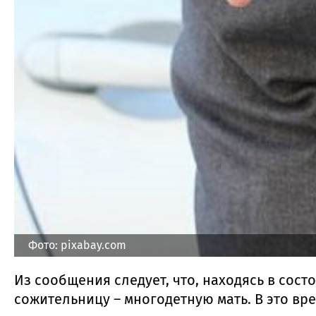
Фото: pixabay.com
Из сообщения следует, что, находясь в сос
сожительницу – многодетную мать. В это вр