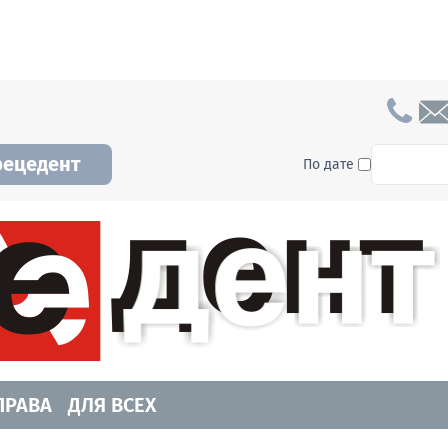
To searc
рецедент
По дате
а и Новосибирской области. Читайте свежие н
ПРАВА
ДЛЯ ВСЕХ