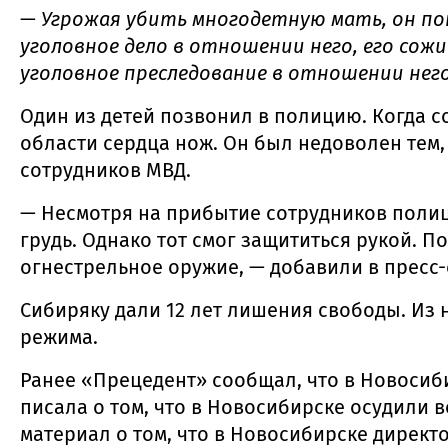
—
Угрожая убить многодетную мать, он по
уголовное дело в отношении него, его со
уголовное преследование в отношении нег
Один из детей позвонил в полицию. Когда с
области сердца нож. Он был недоволен тем,
сотрудников МВД.
— Несмотря на прибытие сотрудников полици
грудь. Однако тот смог защититься рукой. 
огнестрельное оружие, — добавили в пресс-
Сибиряку дали 12 лет лишения свободы. Из н
режима.
Ранее «Прецедент» сообщал, что в Новоси
писала о том, что в Новосибирске осудили
материал о том, что в Новосибирске директ