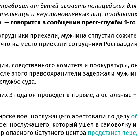
требовал от детей вызвать полицейских для
жительницы и неустановленных лиц, продавши
о
, —
говорится в сообщении пресс-службы 1-го
отрудники приехали, мужчина отпустил сожите
 что на место приехали сотрудники Росгвардии
и, следственного комитета и прокуратуры, он
После этого правоохранители задержали мужчи
службе суда.
их 3 года он проведет в тюрьме, а остальные 
бирске военнослужащего арестовали по делу
о
 военнослужащего, который ушел в самоволку 
ор опасного батутного центра
предстанет пере