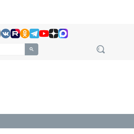
h this site, enter a search term
овости на сайте сетевого издания Precedent.