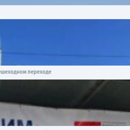
пешеходном переходе