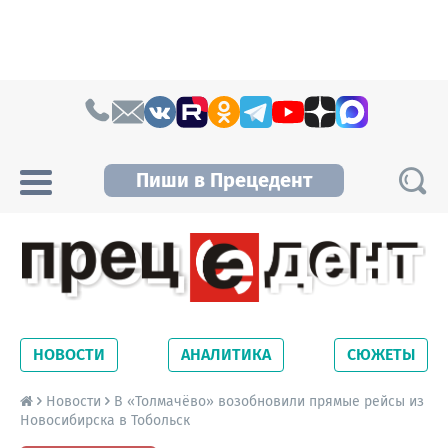
Skip to content
Пиши в Прецедент
Прецедент TV
Самые актуальные новости Новосибирска и
Новосибирской области. Читайте свежие
НОВОСТИ
АНАЛИТИКА
СЮЖЕТЫ
новости на сайте сетевого издания
Precedent.
Новости
В «Толмачёво» возобновили прямые рейсы из
Новосибирска в Тобольск