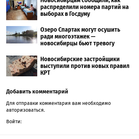
Новосибирцам сообщили, как
распределили номера партий на
выборах в Госдуму
Озеро Спартак могут осушить
ради многоэтажек —
новосибирцы бьют тревогу
Новосибирские застройщики
выступили против новых правил
КРТ
Добавить комментарий
Comment section
Для отправки комментария вам необходимо
авторизоваться
.
Войти: