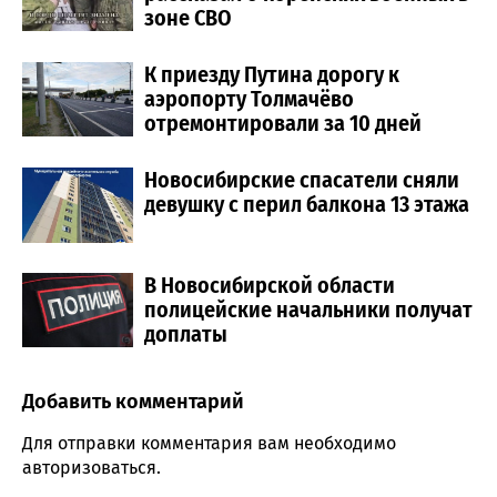
зоне СВО
К приезду Путина дорогу к
аэропорту Толмачёво
отремонтировали за 10 дней
Новосибирские спасатели сняли
девушку с перил балкона 13 этажа
В Новосибирской области
полицейские начальники получат
доплаты
Добавить комментарий
Comment section
Для отправки комментария вам необходимо
авторизоваться
.