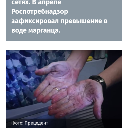
сетях. В апреле
Роспотребнадзор
зафиксировал превышение в
воде марганца.
Фото: Прецедент