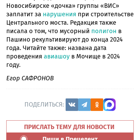
Новосибирске «дочка» группы «ВИС»
заплатит за
нарушения
при строительстве
Центрального моста. Редакция также
писала о том, что мусорный
полигон
в
Пашино рекультивируют до конца 2024
года. Читайте также: названа дата
проведения
авиашоу
в Мочище в 2024
году.
Егор САФРОНОВ
ПОДЕЛИТЬСЯ:
ПРИСЛАТЬ ТЕМУ ДЛЯ НОВОСТИ
Пиши в Прецедент