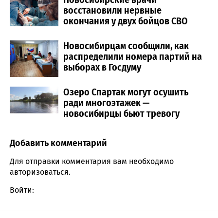
восстановили нервные
окончания у двух бойцов СВО
Новосибирцам сообщили, как
распределили номера партий на
выборах в Госдуму
Озеро Спартак могут осушить
ради многоэтажек —
новосибирцы бьют тревогу
Добавить комментарий
Comment section
Для отправки комментария вам необходимо
авторизоваться
.
Войти: