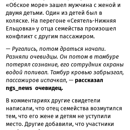
«Обское море» зашел мужчина с женой и
двумя детьми. Один из детей был в
коляске. На перегоне «Сеятель-Нижняя
Ельцовка» у отца семейства произошел
конфликт с другим пассажиром.
— Ругались, потом драться начали.
Разняли очевидцы. Он потом в тамбуре
потерял сознание, его сотрудник охраны
водой поливал. Тамбур кровью забрызгал,
пассажиров испачкал
, —
рассказал
ngs_news очевидец.
В комментариях другие свидетели
написали, что отец семейства возмутился
тем, что его жене и детям не уступили
место. Другие добавили, что участники