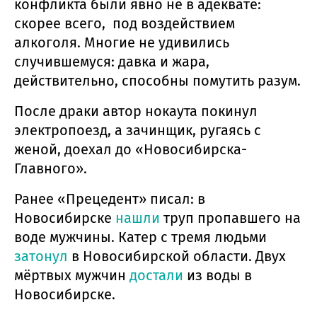
конфликта были явно не в адеквате:
скорее всего, под воздействием
алкоголя. Многие не удивились
случившемуся: давка и жара,
действительно, способны помутить разум.
После драки автор нокаута покинул
электропоезд, а зачинщик, ругаясь с
женой, доехал до «Новосибирска-
Главного».
Ранее «Прецедент» писал: в
Новосибирске
нашли
труп пропавшего на
воде мужчины. Катер с тремя людьми
затонул
в Новосибирской области. Двух
мёртвых мужчин
достали
из воды в
Новосибирске.