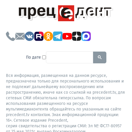
To search this site, enter a sear
По дате
Вся информация, размещенная на данном ресурсе,
предназначена только для персонального использования и
не подлежит дальнейшему воспроизведению или
распространению, иначе как со ссылкой на precedent.tv, для
сетевых СМИ обязательна гиперссылка. По вопросам
использования размещенного на ресурсе
мультимедиаконтента обращайтесь по указанным на сайте
precedent.tv контактам. Знак информационной продукции:
16+. Сетевое издание Precedent,
серия свидетельства о регистрации СМИ: Эл № ФС77-80957
от 25 мая 2021г. выдано Роскомнадзором.