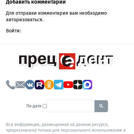
Добавить комментарий
Comment section
Для отправки комментария вам необходимо
авторизоваться
.
Войти:
To search this site, enter a sear
По дате
Вся информация, размещенная на данном ресурсе,
предназначена только для персонального использования и