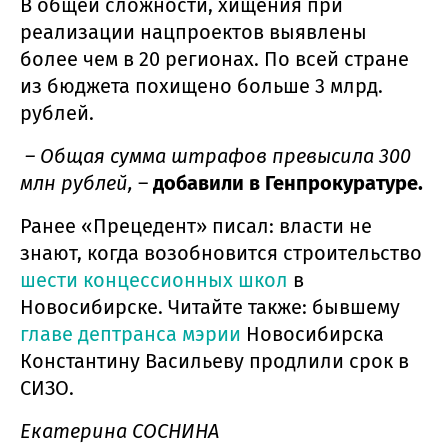
В общей сложности, хищения при
реализации нацпроектов выявлены
более чем в 20 регионах. По всей стране
из бюджета похищено больше 3 млрд.
рублей.
– Общая сумма штрафов превысила 300
млн рублей,
–
добавили в Генпрокуратуре.
Ранее «Прецедент» писал: власти не
знают, когда возобновится строительство
шести концессионных школ
в
Новосибирске. Читайте также: бывшему
главе дептранса мэрии
Новосибирска
Константину Васильеву продлили срок в
СИЗО.
Екатерина СОСНИНА