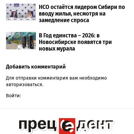
НСО остаётся лидером Сибири по
вводу жилья, несмотря на
замедление спроса
В Год единства – 2026: в
Новосибирске появятся три
новых мурала
Добавить комментарий
Comment section
Для отправки комментария вам необходимо
авторизоваться
.
Войти: