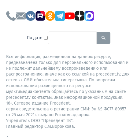
To search this site, enter a sear
По дате
Вся информация, размещенная на данном ресурсе,
предназначена только для персонального использования и
не подлежит дальнейшему воспроизведению или
распространению, иначе как со ссылкой на precedent.tv, для
сетевых СМИ обязательна гиперссылка. По вопросам
использования размещенного на ресурсе
мультимедиаконтента обращайтесь по указанным на сайте
precedent.tv контактам. Знак информационной продукции:
16+. Сетевое издание Precedent,
серия свидетельства о регистрации СМИ: Эл № ФС77-80957
от 25 мая 2021г. выдано Роскомнадзором.
Учредитель ООО "Прецедент ТВ".
Главный редактор С.М.Воронкова.