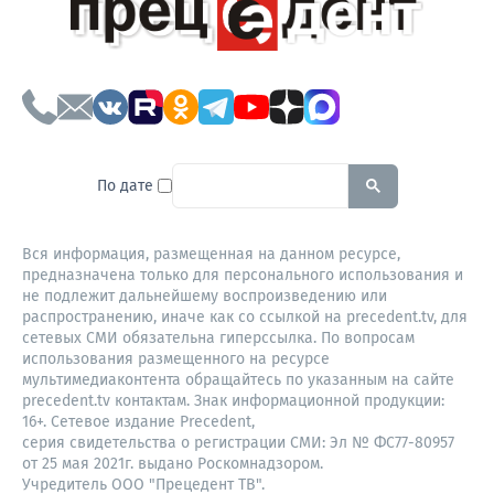
To search this site, enter a sear
По дате
Вся информация, размещенная на данном ресурсе,
предназначена только для персонального использования и
не подлежит дальнейшему воспроизведению или
распространению, иначе как со ссылкой на precedent.tv, для
сетевых СМИ обязательна гиперссылка. По вопросам
использования размещенного на ресурсе
мультимедиаконтента обращайтесь по указанным на сайте
precedent.tv контактам. Знак информационной продукции:
16+. Сетевое издание Precedent,
серия свидетельства о регистрации СМИ: Эл № ФС77-80957
от 25 мая 2021г. выдано Роскомнадзором.
Учредитель ООО "Прецедент ТВ".