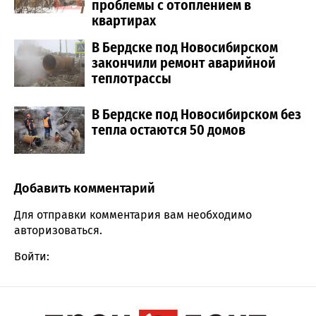
проблемы с отоплением в
квартирах
В Бердске под Новосибирском
закончили ремонт аварийной
теплотрассы
В Бердске под Новосибирском без
тепла остаются 50 домов
Добавить комментарий
Comment section
Для отправки комментария вам необходимо
авторизоваться
.
Войти: