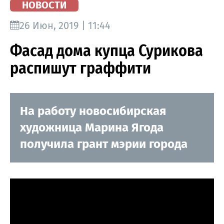
НОВОСТИ
26 Июн, 2019 | 11:44
Фасад дома купца Сурикова
распишут граффити
На работу новосибирская
художница Марина Ягода
получила грант мэрии города