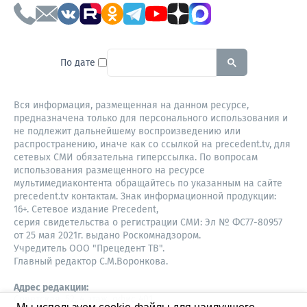
To search this site, enter a sear
По дате
Вся информация, размещенная на данном ресурсе,
предназначена только для персонального использования и
не подлежит дальнейшему воспроизведению или
распространению, иначе как со ссылкой на precedent.tv, для
сетевых СМИ обязательна гиперссылка. По вопросам
использования размещенного на ресурсе
мультимедиаконтента обращайтесь по указанным на сайте
precedent.tv контактам. Знак информационной продукции:
16+. Сетевое издание Precedent,
серия свидетельства о регистрации СМИ: Эл № ФС77-80957
от 25 мая 2021г. выдано Роскомнадзором.
Учредитель ООО "Прецедент ТВ".
Главный редактор С.М.Воронкова.
Адрес редакции:
Советская, 52, 4 этаж, офис 401