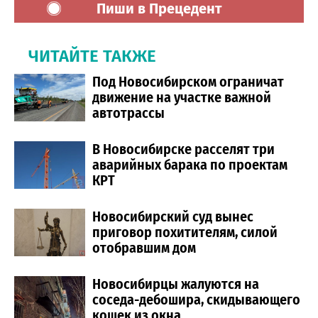
Пиши в Прецедент
ЧИТАЙТЕ ТАКЖЕ
Под Новосибирском ограничат
движение на участке важной
автотрассы
В Новосибирске расселят три
аварийных барака по проектам
КРТ
Новосибирский суд вынес
приговор похитителям, силой
отобравшим дом
Новосибирцы жалуются на
соседа-дебошира, скидывающего
кошек из окна