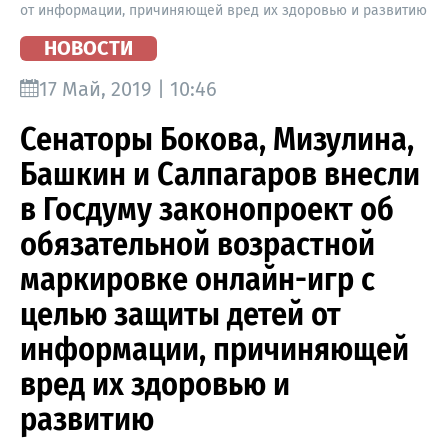
от информации, причиняющей вред их здоровью и развитию
НОВОСТИ
17 Май, 2019 | 10:46
Сенаторы Бокова, Мизулина,
Башкин и Салпагаров внесли
в Госдуму законопроект об
обязательной возрастной
маркировке онлайн-игр с
целью защиты детей от
информации, причиняющей
вред их здоровью и
развитию