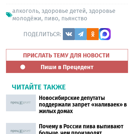
алкоголь
,
здоровье детей
,
здоровье
молодёжи
,
пиво
,
пьянство
ПОДЕЛИТЬСЯ:
ПРИСЛАТЬ ТЕМУ ДЛЯ НОВОСТИ
Пиши в Прецедент
ЧИТАЙТЕ ТАКЖЕ
Новосибирские депутаты
поддержали запрет «наливаек» в
жилых домах
Почему в России пива выпивают
больше, чем производят