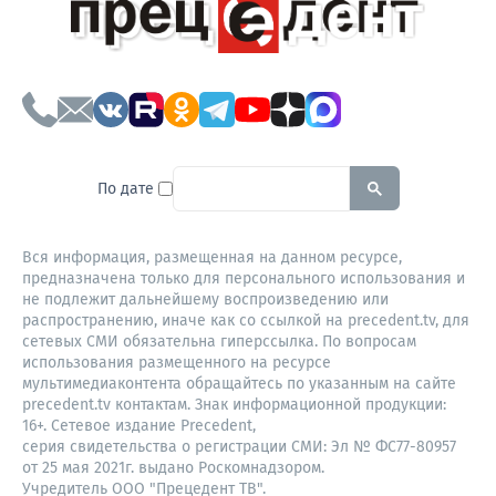
To search this site, enter a sear
По дате
Вся информация, размещенная на данном ресурсе,
предназначена только для персонального использования и
не подлежит дальнейшему воспроизведению или
распространению, иначе как со ссылкой на precedent.tv, для
сетевых СМИ обязательна гиперссылка. По вопросам
использования размещенного на ресурсе
мультимедиаконтента обращайтесь по указанным на сайте
precedent.tv контактам. Знак информационной продукции:
16+. Сетевое издание Precedent,
серия свидетельства о регистрации СМИ: Эл № ФС77-80957
от 25 мая 2021г. выдано Роскомнадзором.
Учредитель ООО "Прецедент ТВ".