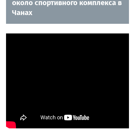
около спортивного комплекса в
Чанах