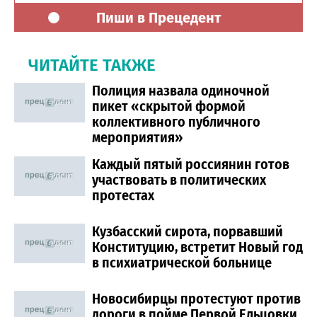
Пиши в Прецедент
ЧИТАЙТЕ ТАКЖЕ
Полиция назвала одиночной
пикет «скрытой формой
коллективного публичного
мероприятия»
Каждый пятый россиянин готов
участвовать в политических
протестах
Кузбасский сирота, порвавший
Конституцию, встретит Новый год
в психиатрической больнице
Новосибирцы протестуют против
дороги в пойме Первой Ельцовки