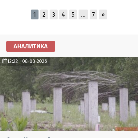
1
2
3
4
5
…
7
»
АНАЛИТИКА
12:22 | 08-08-2026