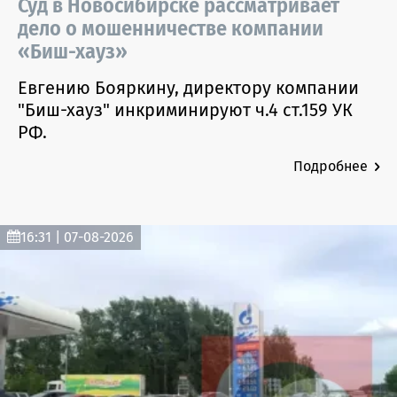
Суд в Новосибирске рассматривает
дело о мошенничестве компании
«Биш-хауз»
Евгению Бояркину, директору компании
"Биш-хауз" инкриминируют ч.4 ст.159 УК
РФ.
Подробнее
16:31 | 07-08-2026