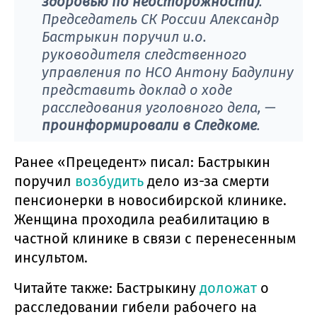
здоровью по неосторожности)
.
Председатель СК России Александр
Бастрыкин поручил и.о.
руководителя следственного
управления по НСО Антону Бадулину
представить доклад о ходе
расследования уголовного дела­­, —
проинформировали в Следкоме
.
Ранее «Прецедент» писал: Бастрыкин
поручил
возбудить
дело из-за смерти
пенсионерки в новосибирской клинике.
Женщина проходила реабилитацию в
частной клинике в связи с перенесенным
инсультом.
Читайте также: Бастрыкину
доложат
о
расследовании гибели рабочего на