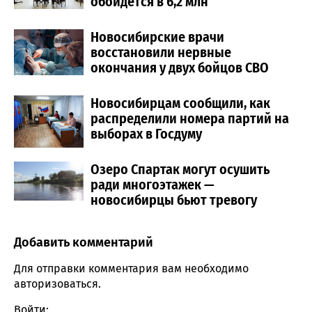
обойдется в 6,2 млн
Новосибирские врачи
восстановили нервные
окончания у двух бойцов СВО
Новосибирцам сообщили, как
распределили номера партий на
выборах в Госдуму
Озеро Спартак могут осушить
ради многоэтажек —
новосибирцы бьют тревогу
Добавить комментарий
Comment section
Для отправки комментария вам необходимо
авторизоваться
.
Войти: