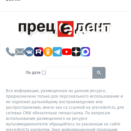
To search this site, enter a sear
По дате
Вся информация, размещенная на данном ресурсе,
предназначена только для персонального использования и
не подлежит дальнейшему воспроизведению или
распространению, иначе как со ссылкой на precedent.tv, для
сетевых СМИ обязательна гиперссылка. По вопросам
использования размещенного на ресурсе
мультимедиаконтента обращайтесь по указанным на сайте
precedent.tv контактам. Знак информационной продукции: