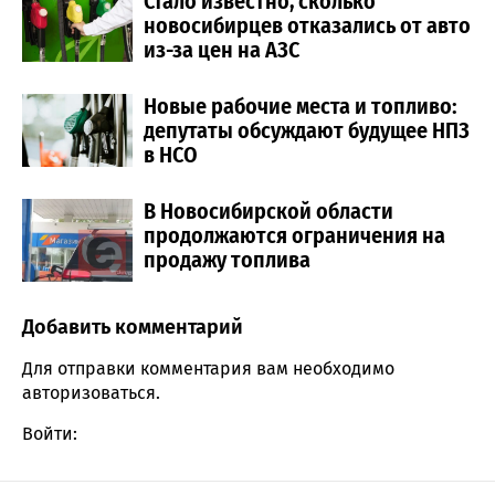
Стало известно, сколько
новосибирцев отказались от авто
из-за цен на АЗС
Новые рабочие места и топливо:
депутаты обсуждают будущее НПЗ
в НСО
В Новосибирской области
продолжаются ограничения на
продажу топлива
Добавить комментарий
Comment section
Для отправки комментария вам необходимо
авторизоваться
.
Войти: