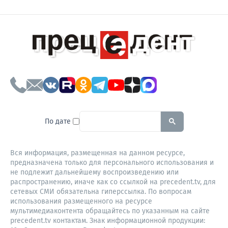
To search this site, enter a sear
По дате
Вся информация, размещенная на данном ресурсе,
предназначена только для персонального использования и
не подлежит дальнейшему воспроизведению или
распространению, иначе как со ссылкой на precedent.tv, для
сетевых СМИ обязательна гиперссылка. По вопросам
использования размещенного на ресурсе
мультимедиаконтента обращайтесь по указанным на сайте
precedent.tv контактам. Знак информационной продукции: