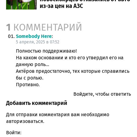
из-за цен на АЗС
Comment section
1
КОММЕНТАРИЙ
Somebody Here
:
5 апреля, 2025 в 07:52
Полностью поддерживаю!
На каком основании и кто его утвердил его на
данную роль…
Актёров предостаточно, тех которые справились
бы с ролью.
Противно.
Войдите, чтобы ответить
Добавить комментарий
Для отправки комментария вам необходимо
авторизоваться
.
Войти: