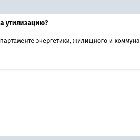
на утилизацию?
 департаменте энергетики, жилищного и коммун