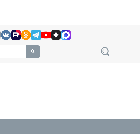
h this site, enter a search term
овости на сайте сетевого издания Precedent.