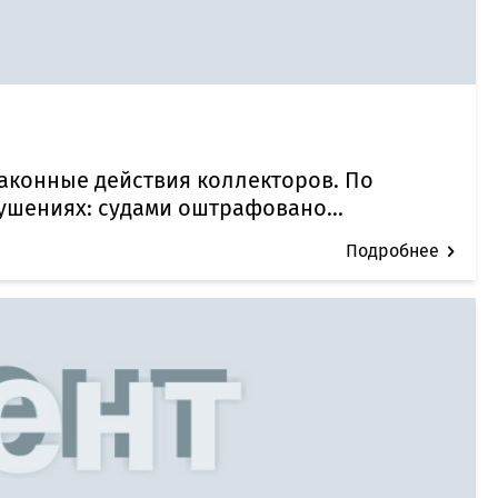
законные действия коллекторов. По
ушениях: судами оштрафовано...
Подробнее