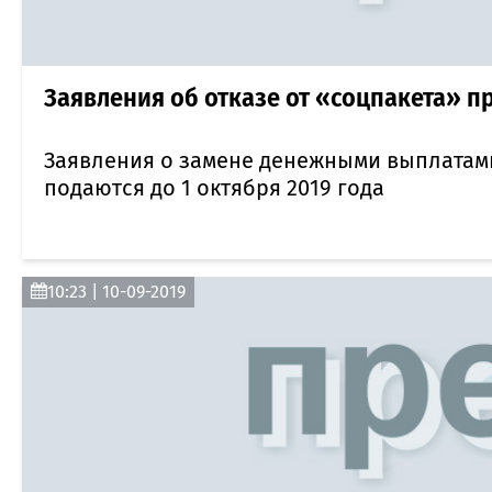
Заявления об отказе от «соцпакета» п
Заявления о замене денежными выплатами
подаются до 1 октября 2019 года
10:23 | 10-09-2019