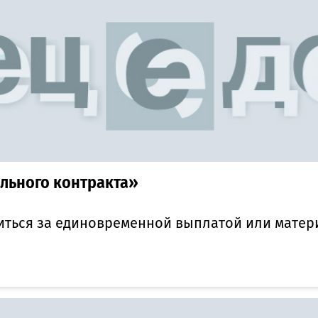
ального контракта»
ться за единовременной выплатой или матер