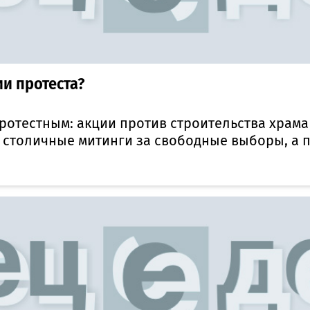
ии протеста?
протестным: акции против строительства храм
 столичные митинги за свободные выборы, а по