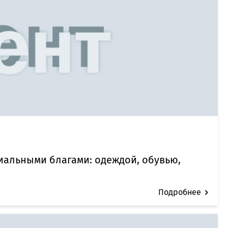
иальными благами: одеждой, обувью,
Подробнее