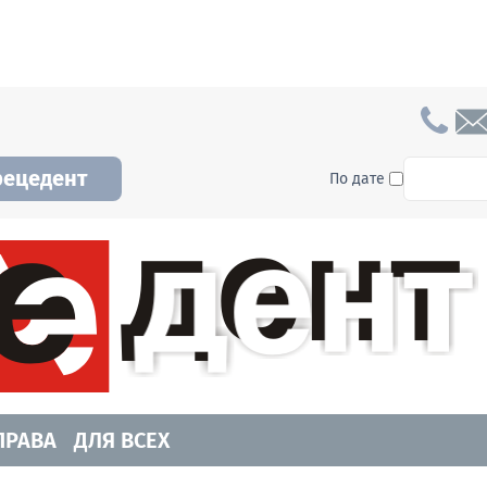
To searc
рецедент
По дате
а и Новосибирской области. Читайте свежие н
ПРАВА
ДЛЯ ВСЕХ