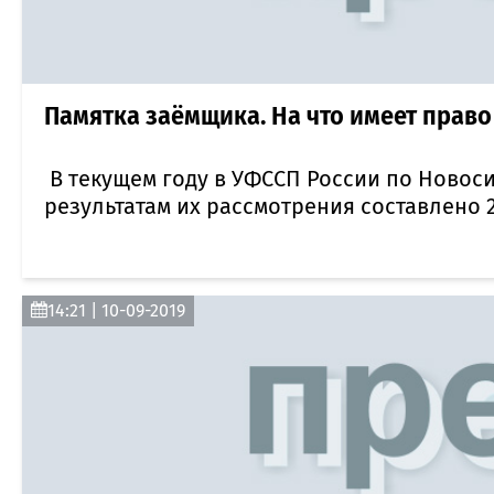
Памятка заёмщика. На что имеет прав
В текущем году в УФССП России по Новоси
результатам их рассмотрения составлено
14:21 | 10-09-2019