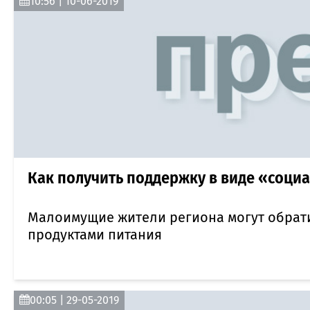
10:56 | 10-06-2019
Как получить поддержку в виде «соци
Малоимущие жители региона могут обрати
продуктами питания
00:05 | 29-05-2019