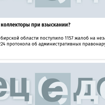
о коллекторы при взыскании?
бирской области поступило 1157 жалоб на не
 224 протокола об административных правонар