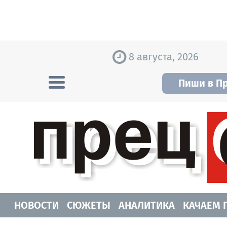
Skip to content
8 августа, 2026
Пиши в П
Прецедент TV
Самые актуальные новости Новосибирск
НОВОСТИ
СЮЖЕТЫ
АНАЛИТИКА
КАЧАЕМ 