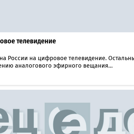
ровое телевидение
на России на цифровое телевидение. Остальные
ению аналогового эфирного вещания...