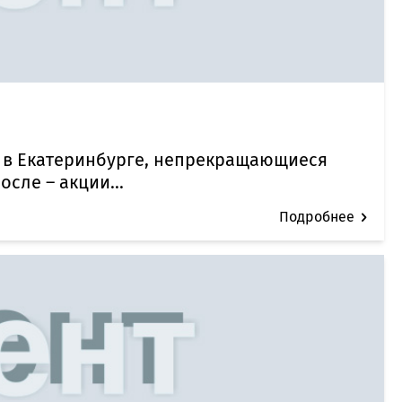
а в Екатеринбурге, непрекращающиеся
сле – акции...
Подробнее