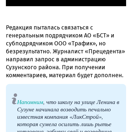
Редакция пыталась связаться с
генеральным подрядчиком АО «БСТ» и
субподрядчиком ООО «Трафик», но
безрезультатно. Журналист «Прецедента»
направил запрос в администрацию
Сузунского района. При получении
комментариев, материал будет дополнен.
Напомним
, что школу на улице Ленина в
Сузуне начинала возводить печально
известная компания «ЛикСтрой»,
которая сумела осилить лишь рытье
котлована, забивку свай и возведение