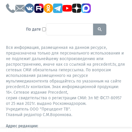
To search this site, enter a sear
По дате
Вся информация, размещенная на данном ресурсе,
предназначена только для персонального использования и
не подлежит дальнейшему воспроизведению или
распространению, иначе как со ссылкой на precedent.tv, для
сетевых СМИ обязательна гиперссылка. По вопросам
использования размещенного на ресурсе
мультимедиаконтента обращайтесь по указанным на сайте
precedent.tv контактам. Знак информационной продукции:
16+. Сетевое издание Precedent,
серия свидетельства о регистрации СМИ: Эл № ФС77-80957
от 25 мая 2021г. выдано Роскомнадзором.
Учредитель ООО "Прецедент ТВ".
Главный редактор С.М.Воронкова.
Адрес редакции:
Советская, 52, 4 этаж, офис 401