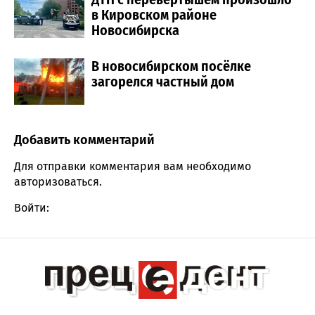
в Кировском районе
Новосибирска
В новосибирском посёлке
загорелся частный дом
Добавить комментарий
Comment section
Для отправки комментария вам необходимо
авторизоваться
.
Войти: