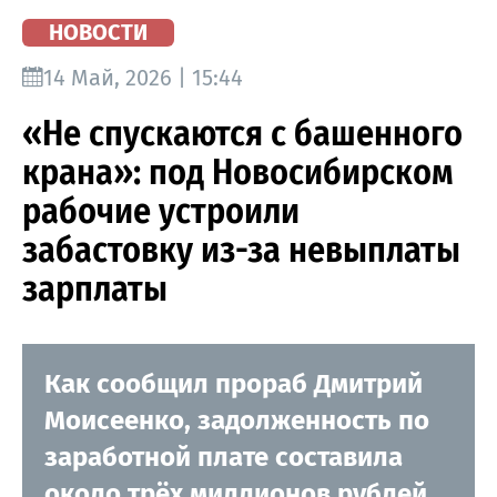
НОВОСТИ
14 Май, 2026 | 15:44
«Не спускаются с башенного
крана»: под Новосибирском
рабочие устроили
забастовку из-за невыплаты
зарплаты
Как сообщил прораб Дмитрий
Моисеенко, задолженность по
заработной плате составила
около трёх миллионов рублей.