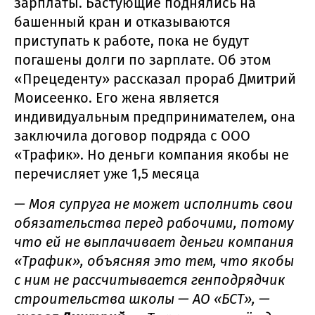
зарплаты. Бастующие поднялись на
башенный кран и отказываются
приступать к работе, пока не будут
погашены долги по зарплате. Об этом
«Прецеденту» рассказал прораб Дмитрий
Моисеенко. Его жена является
индивидуальным предпринимателем, она
заключила договор подряда с ООО
«Трафик». Но деньги компания якобы не
перечисляет уже 1,5 месяца
— Моя супруга не может исполнить свои
обязательства перед рабочими, потому
что ей не выплачивает деньги компания
«Трафик», объясняя это тем, что якобы
с ним не рассчитывается генподрядчик
строительства школы — АО «БСТ», —