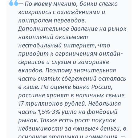
— По моему мнению, банки слегка
заигрались с охлаждениями и
контролем переводов.
Дополнительное давление на рынок
накоплений оказывает
нестабильный интернет, что
приводит к ограничениям онлайн-
сервисов и слухам о заморозке
вкладов. Поэтому значительная
часть снятых сбережений осталась
в кэше. По оценке Банка России,
россияне хранят в наличных свыше
17 триллионов рублей. Небольшая
часть 1,5%-3% ушла на фондовый
рынок. Также есть рост покупок
недвижимости за «живые» деньги, в
основном вторичка и коммерция,
—