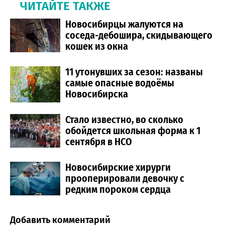
ЧИТАЙТЕ ТАКЖЕ
Новосибирцы жалуются на
соседа-дебошира, скидывающего
кошек из окна
11 утонувших за сезон: названы
самые опасные водоёмы
Новосибирска
Стало известно, во сколько
обойдется школьная форма к 1
сентября в НСО
Новосибирские хирурги
прооперировали девочку с
редким пороком сердца
Добавить комментарий
Comment section