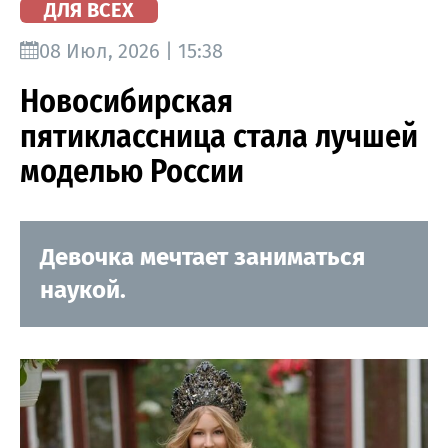
ДЛЯ ВСЕХ
08 Июл, 2026 | 15:38
Новосибирская
пятиклассница стала лучшей
моделью России
Девочка мечтает заниматься
наукой.