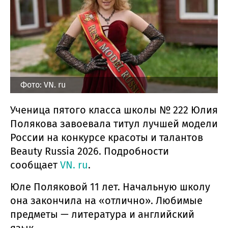
Фото: VN. ru
Ученица пятого класса школы № 222 Юлия
Полякова завоевала титул лучшей модели
России на конкурсе красоты и талантов
Beauty Russia 2026.
Подробности
сообщает
VN. ru
.
Юле Поляковой 11 лет. Начальную школу
она закончила на «отлично». Любимые
предметы — литература и английский
язык.