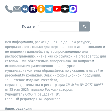
To search this site, enter a sear
По дате
Вся информация, размещенная на данном ресурсе,
предназначена только для персонального использования и
не подлежит дальнейшему воспроизведению или
распространению, иначе как со ссылкой на precedent.tv, для
сетевых СМИ обязательна гиперссылка. По вопросам
использования размещенного на ресурсе
мультимедиаконтента обращайтесь по указанным на сайте
precedent.tv контактам. Знак информационной продукции:
16+. Сетевое издание Precedent,
серия свидетельства о регистрации СМИ: Эл № ФС77-80957
от 25 мая 2021г. выдано Роскомнадзором.
Учредитель ООО "Прецедент ТВ".
Главный редактор С.М.Воронкова.
Адрес редакции: