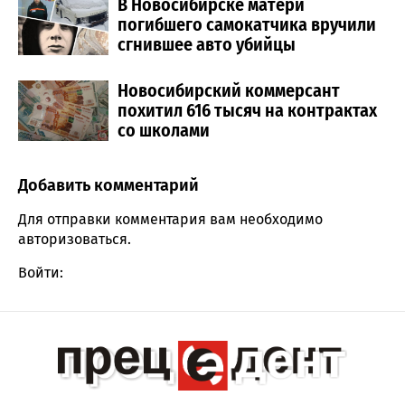
В Новосибирске матери
погибшего самокатчика вручили
сгнившее авто убийцы
Новосибирский коммерсант
похитил 616 тысяч на контрактах
со школами
Добавить комментарий
Comment section
Для отправки комментария вам необходимо
авторизоваться
.
Войти: