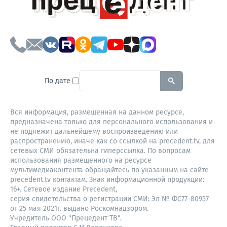
To search this site, enter a sear
По дате
Вся информация, размещенная на данном ресурсе,
предназначена только для персонального использования и
не подлежит дальнейшему воспроизведению или
распространению, иначе как со ссылкой на precedent.tv, для
сетевых СМИ обязательна гиперссылка. По вопросам
использования размещенного на ресурсе
мультимедиаконтента обращайтесь по указанным на сайте
precedent.tv контактам. Знак информационной продукции:
16+. Сетевое издание Precedent,
серия свидетельства о регистрации СМИ: Эл № ФС77-80957
от 25 мая 2021г. выдано Роскомнадзором.
Учредитель ООО "Прецедент ТВ".