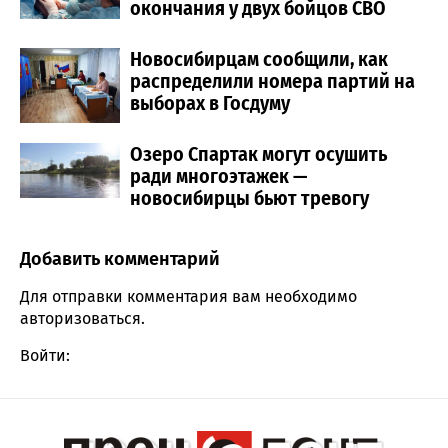
окончания у двух бойцов СВО
Новосибирцам сообщили, как
распределили номера партий на
выборах в Госдуму
Озеро Спартак могут осушить
ради многоэтажек —
новосибирцы бьют тревогу
Добавить комментарий
Comment section
Для отправки комментария вам необходимо
авторизоваться
.
Войти: