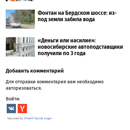
Фонтан на Бердском шоссе: из-
под земли забила вода
«Деньги или насилие»:
новосибирские автоподставщики
получили по 3 года
Добавить комментарий
Comment section
Для отправки комментария вам необходимо
авторизоваться
.
Войти: