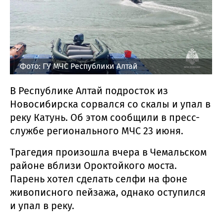
Фото: ГУ МЧС Республики Алтай
В Республике Алтай подросток из
Новосибирска сорвался со скалы и упал в
реку Катунь. Об этом сообщили в пресс-
службе регионального МЧС 23 июня.
Трагедия произошла вчера в Чемальском
районе вблизи Ороктойкого моста.
Парень хотел сделать селфи на фоне
живописного пейзажа, однако оступился
и упал в реку.