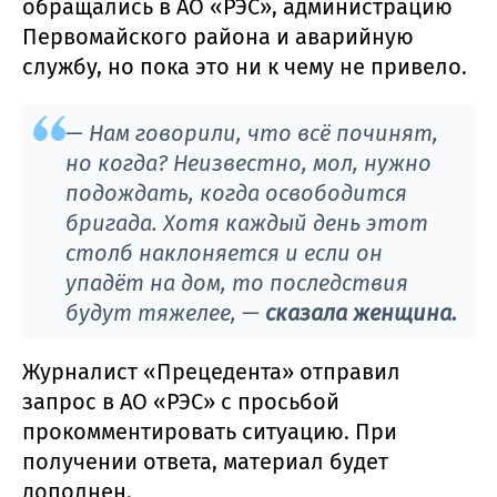
обращались в АО «РЭС», администрацию
Первомайского района и аварийную
службу, но пока это ни к чему не привело.
— Нам говорили, что всё починят,
но когда? Неизвестно, мол, нужно
подождать, когда освободится
бригада. Хотя каждый день этот
столб наклоняется и если он
упадёт на дом, то последствия
будут тяжелее, —
сказала женщина.
Журналист «Прецедента» отправил
запрос в АО «РЭС» с просьбой
прокомментировать ситуацию. При
получении ответа, материал будет
дополнен.