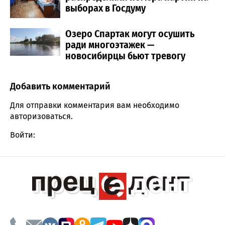
выборах в Госдуму
Озеро Спартак могут осушить
ради многоэтажек —
новосибирцы бьют тревогу
Добавить комментарий
Comment section
Для отправки комментария вам необходимо
авторизоваться
.
Войти: