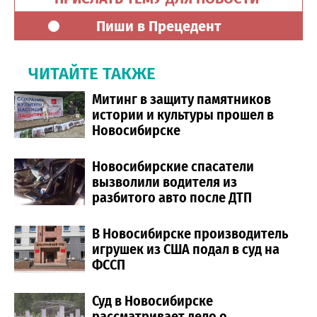
Пиши в Прецедент
ЧИТАЙТЕ ТАКЖЕ
Митинг в защиту памятников
истории и культуры прошел в
Новосибирске
Новосибирские спасатели
вызволили водителя из
разбитого авто после ДТП
В Новосибирске производитель
игрушек из США подал в суд на
ФССП
Суд в Новосибирске
рассматривает дело о