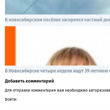
В новосибирском посёлке загорелся частный до
В Новосибирске четыре недели ищут 39-летнюю
Добавить комментарий
Comment section
Для отправки комментария вам необходимо
авторизова
Войти: