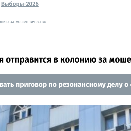
Выборы-2026
лонию за мошенничество
я отправится в колонию за мош
ать приговор по резонансному делу о