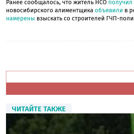
Ранее сообщалось, что житель НСО
получил
новосибирского алиментщика
объявили
в р
намерены
взыскать со строителей ГЧП-поли
ЧИТАЙТЕ ТАКЖЕ