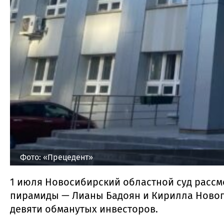
Фото: «Прецедент»
1 июля Новосибирский областной суд расс
пирамиды — Лианы Бадоян и Кирилла Новоп
девяти обманутых инвесторов.