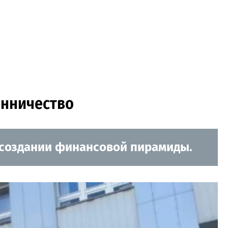
енничество
 создании финансовой пирамиды.