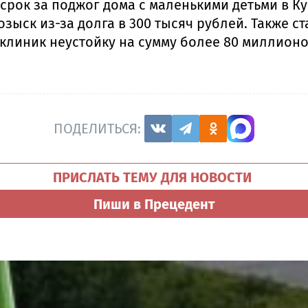
срок за поджог дома с маленькими детьми в Ку
озыск из-за долга в 300 тысяч рублей. Также с
клиник неустойку на сумму более 80 миллионо
ПОДЕЛИТЬСЯ:
ПРИСЛАТЬ ТЕМУ ДЛЯ НОВОСТИ
Пиши в Прецедент