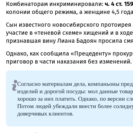
Комбинаторам инкриминировали:
ч. 4 ст. 
колонии общего режима, а женщине 4,5 год
Сын известного новосибирского протоирея
участие в «теневой схеме» хищений и в ход
признавшая вину Лиана Бадоян просила смя
Однако, как сообщила «Прецеденту» прокур
приговор в части наказания без изменений
Согласно материалам дела, компаньоны пред
изделий и дорогой посуды: мол данные това
хорошо за них платить. Однако, по версии с
Потом людей убеждали внести более солидн
доверчивых клиентов.