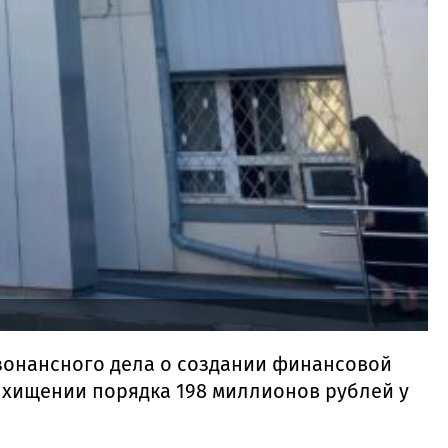
зонансного дела о создании финансовой
хищении порядка 198 миллионов рублей у