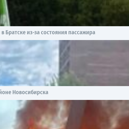
 в Братске из-за состояния пассажира
йоне Новосибирска