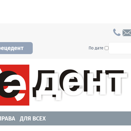
To searc
рецедент
По дате
а и Новосибирской области. Читайте свежие н
ПРАВА
ДЛЯ ВСЕХ