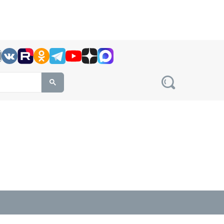
h this site, enter a search term
овости на сайте сетевого издания Precedent.