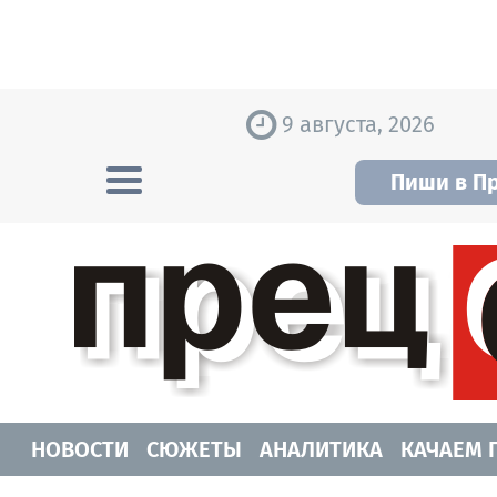
Skip to content
9 августа, 2026
Пиши в П
Прецедент TV
Самые актуальные новости Новосибирск
НОВОСТИ
СЮЖЕТЫ
АНАЛИТИКА
КАЧАЕМ 