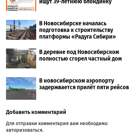
ищут 39-летнюю блондинку
В Новосибирске началась
подготовка к строительству
платформы «Радуга Сибири»
В деревне под Новосибирском
полностью сгорел частный дом
В новосибирском аэропорту
задержвается прилёт пяти рейсов
Добавить комментарий
Comment section
Для отправки комментария вам необходимо
авторизоваться
.