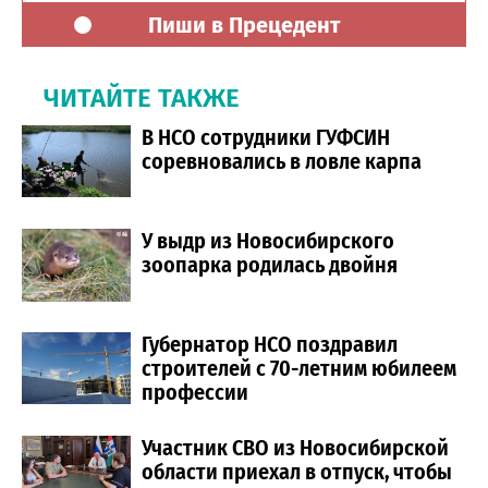
Пиши в Прецедент
ЧИТАЙТЕ ТАКЖЕ
В НСО сотрудники ГУФСИН
соревновались в ловле карпа
У выдр из Новосибирского
зоопарка родилась двойня
Губернатор НСО поздравил
строителей с 70-летним юбилеем
профессии
Участник СВО из Новосибирской
области приехал в отпуск, чтобы