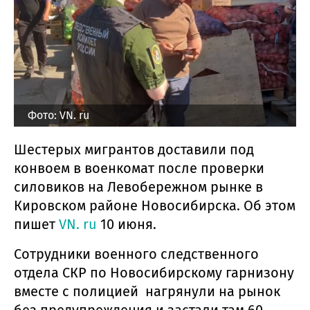
Фото: VN. ru
Шестерых мигрантов доставили под
конвоем в военкомат после проверки
силовиков на Левобережном рынке в
Кировском районе Новосибирска. Об этом
пишет
VN. ru
10 июня.
Сотрудники военного следственного
отдела СКР по Новосибирскому гарнизону
вместе с полицией нагрянули на рынок
без предупреждения и застали там 60