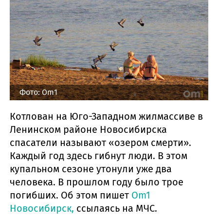
Фото: Om1
Котлован на Юго-Западном жилмассиве в
Ленинском районе Новосибирска
спасатели называют «озером смерти».
Каждый год здесь гибнут люди. В этом
купальном сезоне утонули уже два
человека. В прошлом году было трое
погибших. Об этом пишет
Om1
Новосибирск,
ссылаясь на МЧС.