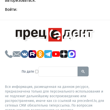
авторизоваться
.
Войти:
To search this site, enter a sear
По дате
Вся информация, размещенная на данном ресурсе,
предназначена только для персонального использования и
не подлежит дальнейшему воспроизведению или
распространению, иначе как со ссылкой на precedent.tv, для
сетевых СМИ обязательна гиперссылка. По вопросам