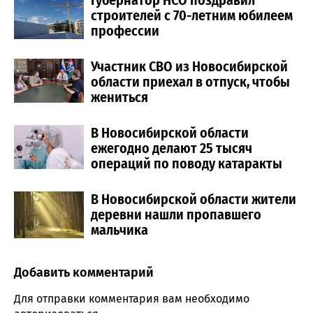
Губернатор НСО поздравил
строителей с 70-летним юбилеем
профессии
Участник СВО из Новосибирской
области приехал в отпуск, чтобы
жениться
В Новосибирской области
ежегодно делают 25 тысяч
операций по поводу катаракты
В Новосибирской области жители
деревни нашли пропавшего
мальчика
Добавить комментарий
Comment section
Для отправки комментария вам необходимо