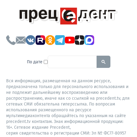
To search this site, enter a sear
По дате
Вся информация, размещенная на данном ресурсе,
предназначена только для персонального использования и
не подлежит дальнейшему воспроизведению или
распространению, иначе как со ссылкой на precedent.tv, для
сетевых СМИ обязательна гиперссылка. По вопросам
использования размещенного на ресурсе
мультимедиаконтента обращайтесь по указанным на сайте
precedent.tv контактам. Знак информационной продукции:
16+. Сетевое издание Precedent,
серия свидетельства о регистрации СМИ: Эл № ФС77-80957