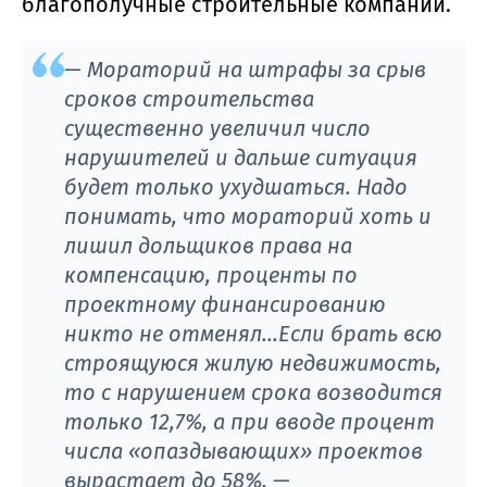
благополучные строительные компании.
— Мораторий на штрафы за срыв
сроков строительства
существенно увеличил число
нарушителей и дальше ситуация
будет только ухудшаться. Надо
понимать, что мораторий хоть и
лишил дольщиков права на
компенсацию, проценты по
проектному финансированию
никто не отменял…Если брать всю
строящуюся жилую недвижимость,
то с нарушением срока возводится
только 12,7%, а при вводе процент
числа «опаздывающих» проектов
вырастает до 58%,
—