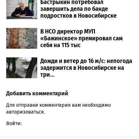
Бастрыкин потребовал
завершить дела по банде
подростков в Новосибирске
В НСО директор МУП
«Бажинское» премировал сам
себя на 115 тыс
Дожди и ветер до 16 м/с: непогода
задержится в Новосибирске на
три...
Добавить комментарий
Comment section
Для отправки комментария вам необходимо
авторизоваться
.
Войти: