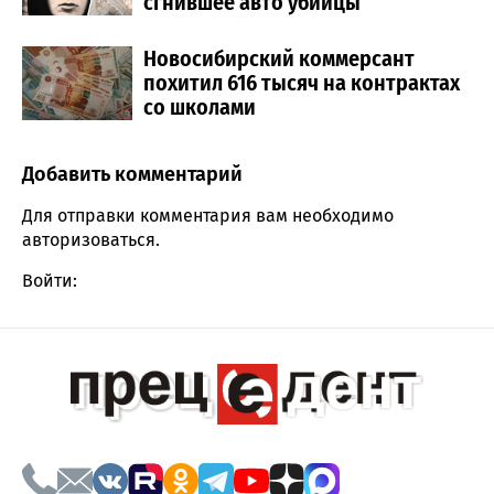
сгнившее авто убийцы
Новосибирский коммерсант
похитил 616 тысяч на контрактах
со школами
Добавить комментарий
Comment section
Для отправки комментария вам необходимо
авторизоваться
.
Войти: