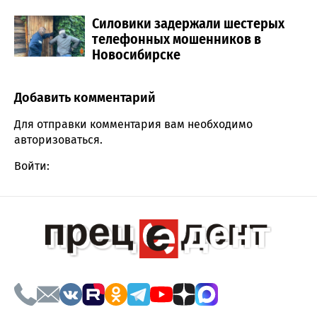
Силовики задержали шестерых
телефонных мошенников в
Новосибирске
Добавить комментарий
Comment section
Для отправки комментария вам необходимо
авторизоваться
.
Войти: