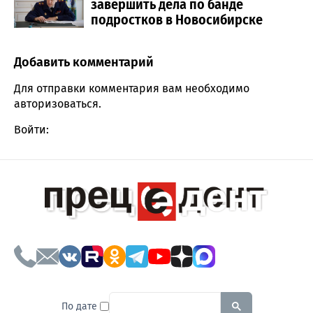
завершить дела по банде
подростков в Новосибирске
Добавить комментарий
Comment section
Для отправки комментария вам необходимо
авторизоваться
.
Войти:
To search this site, enter a sear
По дате