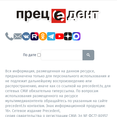
To search this site, enter a sear
По дате
Вся информация, размещенная на данном ресурсе,
предназначена только для персонального использования и
не подлежит дальнейшему воспроизведению или
распространению, иначе как со ссылкой на precedent.tv, для
сетевых СМИ обязательна гиперссылка. По вопросам
использования размещенного на ресурсе
мультимедиаконтента обращайтесь по указанным на сайте
precedent.tv контактам. Знак информационной продукции:
16+. Сетевое издание Precedent,
серия свидетельства о регистрации СМИ: Эл № ФС77-80957