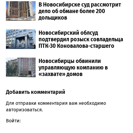
В Новосибирске суд рассмотрит
дело об обмане более 200
дольщиков
Новосибирский облсуд
подтвердил розыск совладельца
ПТК-30 Коновалова-старшего
Новосибирцы обвинили
управляющую компанию в
«захвате» домов
Добавить комментарий
Comment section
Для отправки комментария вам необходимо
авторизоваться
.
Войти: