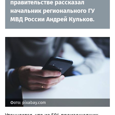
правительстве рассказал
начальник регионального ГУ
МВД России Андрей Кульков.
Фото: pixabay.com