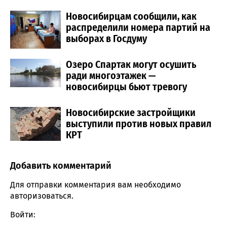
Новосибирцам сообщили, как
распределили номера партий на
выборах в Госдуму
Озеро Спартак могут осушить
ради многоэтажек —
новосибирцы бьют тревогу
Новосибирские застройщики
выступили против новых правил
КРТ
Добавить комментарий
Comment section
Для отправки комментария вам необходимо
авторизоваться
.
Войти: