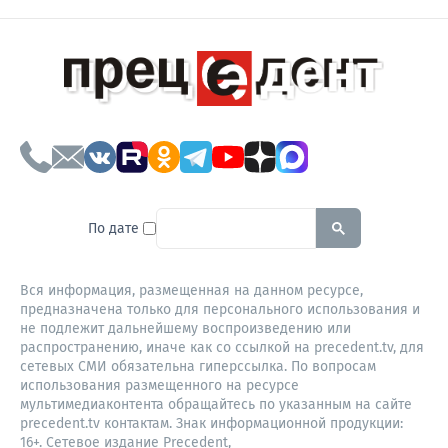
To search this site, enter a sear
По дате
Вся информация, размещенная на данном ресурсе,
предназначена только для персонального использования и
не подлежит дальнейшему воспроизведению или
распространению, иначе как со ссылкой на precedent.tv, для
сетевых СМИ обязательна гиперссылка. По вопросам
использования размещенного на ресурсе
мультимедиаконтента обращайтесь по указанным на сайте
precedent.tv контактам. Знак информационной продукции:
16+. Сетевое издание Precedent,