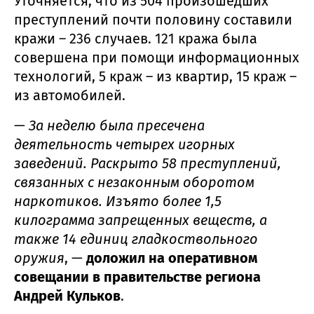
Уточняется, что из 504 произошедших
преступлений почти половину составили
кражи – 236 случаев. 121 кража была
совершена при помощи информационных
технологий, 5 краж – из квартир, 15 краж –
из автомобилей.
—
За неделю была пресечена
деятельность четырех игорных
заведений. Раскрыто 58 преступлений,
связанных с незаконным оборотом
наркотиков. Изъято более 1,5
килограмма запрещенных веществ, а
также 14 единиц гладкоствольного
оружия
, —
доложил на оперативном
совещании в правительстве региона
Андрей Кульков
.