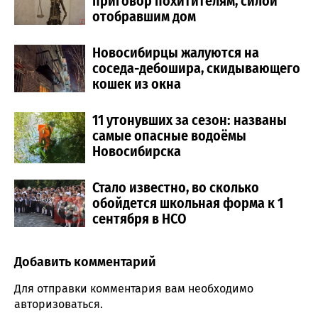
приговор похитителям, силой
отобравшим дом
Новосибирцы жалуются на
соседа-дебошира, скидывающего
кошек из окна
11 утонувших за сезон: названы
самые опасные водоёмы
Новосибирска
Стало известно, во сколько
обойдется школьная форма к 1
сентября в НСО
Добавить комментарий
Comment section
Для отправки комментария вам необходимо
авторизоваться
.