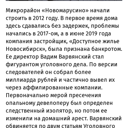
Микрорайон «Новомарусино» начали
строить в 2012 году. В первое время дома
здесь сдавались без задержек, проблемы
начались в 2017-ом, а в июне 2019 года
компания застройщик, «Доступное жилье
Новосибирск», была признана банкротом.
Ее директор Вадим Варвянский стал
фигурантом уголовного дела. По версии
следователей он собрал более
миллиарда рублей и частично вывел их
через аффилированные компании.
Первоначально мерой пресечения
опальному девелоперу был определен
следственный изолятор, но потом ее
изменили на домашний арест. Варвянский
обвиняется по двум статьям Уголовного