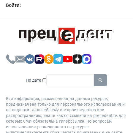
Войти:
To search this site, enter a sear
По дате
Вся информация, размещенная на данном ресурсе,
предназначена только для персонального использования и
не подлежит дальнейшему воспроизведению или
распространению, иначе как со ссылкой на precedent.tv, для
сетевых СМИ обязательна гиперссылка. По вопросам
использования размещенного на ресурсе
мультимедиаконтента обращайтесь по указанным на сайте