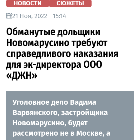
НОВОСТИ
СЮЖЕТЫ
21 Ноя, 2022 | 15:14
Обманутые дольщики
Новомарусино требуют
справедливого наказания
для эк-директора ООО
«ДЖН»
Уголовное дело Вадима
Варвянского, застройщика
Новомарусино, будет
рассмотрено не в Москве, а