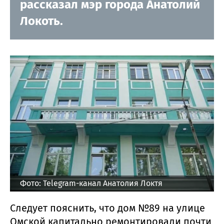
рассказал мэр города Анатолий
Локоть.
Фото: Telegram-канал Анатолия Локтя
Следует пояснить, что дом №89 на улице
Омской капитально ремонтировали почти