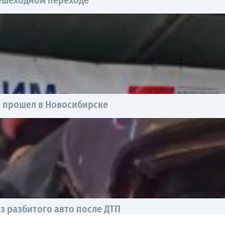
пешеходном переходе
ы прошел в Новосибирске
з разбитого авто после ДТП