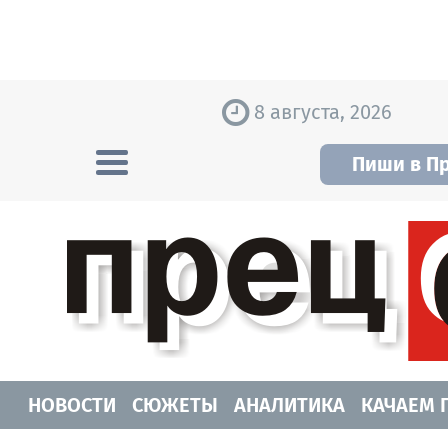
Skip to content
8 августа, 2026
Пиши в П
Прецедент TV
Самые актуальные новости Новосибирск
НОВОСТИ
СЮЖЕТЫ
АНАЛИТИКА
КАЧАЕМ 