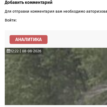
Добавить комментарий
Comment section
Для отправки комментария вам необходимо
авторизова
Войти:
АНАЛИТИКА
12:22 | 08-08-2026