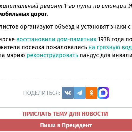
я капитальный ремонт 1-го пути по станции 
мобильных дорог
.
истов организуют объезд и установят знаки с
бирске
восстановили дом-памятник
1938 года п
и жители поселка пожаловались
на грязную вод
ала мэрию
реконструировать
пандус для инвал
ПОДЕЛИТЬСЯ:
ПРИСЛАТЬ ТЕМУ ДЛЯ НОВОСТИ
Пиши в Прецедент