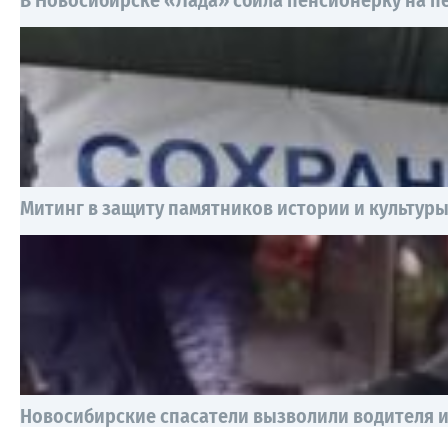
В Новосибирске «Лада» сбила пенсионерку на 
Митинг в защиту памятников истории и культур
Новосибирские спасатели вызволили водителя и