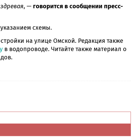
Издревая
, —
говорится в сообщении пресс-
 указанием схемы.
остройки на улице Омской. Редакция также
у
в водопроводе. Читайте также материал о
идов.