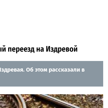
й переезд на Издревой
древая. Об этом рассказали в