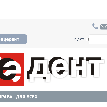
To searc
рецедент
По дате
а и Новосибирской области. Читайте свежие н
ПРАВА
ДЛЯ ВСЕХ