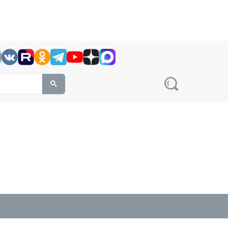
h this site, enter a search term
овости на сайте сетевого издания Precedent.