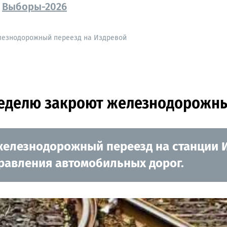
Выборы-2026
лезнодорожный переезд на Издревой
неделю закроют железнодорожны
елезнодорожный переезд на станции Из
равления автомобильных дорог.