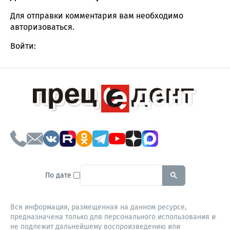
Comment section
Для отправки комментария вам необходимо
авторизоваться
.
Войти:
To search this site, enter a sear
По дате
Вся информация, размещенная на данном ресурсе,
предназначена только для персонального использования и
не подлежит дальнейшему воспроизведению или