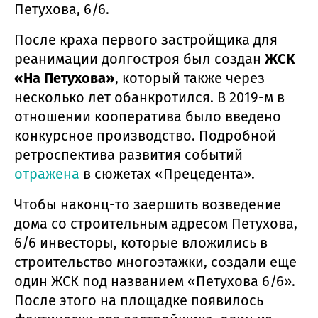
Петухова, 6/6.
После краха первого застройщика для
реанимации долгостроя был создан
ЖСК
«На Петухова»
, который также через
несколько лет обанкротился. В 2019-м в
отношении кооператива было введено
конкурсное производство. Подробной
ретроспектива развития событий
отражена
в сюжетах «Прецедента».
Чтобы наконц-то заершить возведение
дома со строительным адресом Петухова,
6/6 инвесторы, которые вложились в
строительство многоэтажки, создали еще
один ЖСК под названием «Петухова 6/6».
После этого на площадке появилось