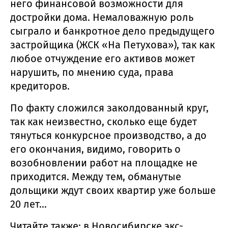
него финансовой возможности для
достройки дома. Немаловажную роль
сыграло и банкротное дело предыдущего
застройщика (ЖСК «На Петухова»), так как
любое отчуждение его активов может
нарушить, по мнению суда, права
кредиторов.
По факту сложился заколдованный круг,
так как неизвестно, сколько еще будет
тянуться конкурсное производство, а до
его окончания, видимо, говорить о
возобновлении работ на площадке не
приходится. Между тем, обманутые
дольщики ждут своих квартир уже больше
20 лет…
Читайте также: в Новосибирске экс-