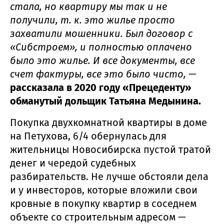
стала, но квартиру мы так и не
получили, т. к. это жилье просто
захватили мошенники. Был договор с
«Сибстроем», и полностью оплачено
было это жилье. И все документы, все
счет фактуры, все это было чисто,
—
рассказала в 2020 году «Прецеденту»
обманутый дольщик Татьяна Медынина.
Покупка двухкомнатной квартиры в доме
на Петухова, 6/4 обернулась для
жительницы Новосибирска пустой тратой
денег и чередой судебных
разбирательств. Не лучше обстояли дела
и у инвесторов, которые вложили свои
кровные в покупку квартир в соседнем
объекте со строительным адресом —