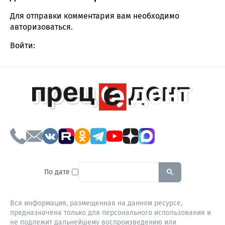
Comment section
Для отправки комментария вам необходимо
авторизоваться
.
Войти:
To search this site, enter a sear
По дате
Вся информация, размещенная на данном ресурсе,
предназначена только для персонального использования и
не подлежит дальнейшему воспроизведению или