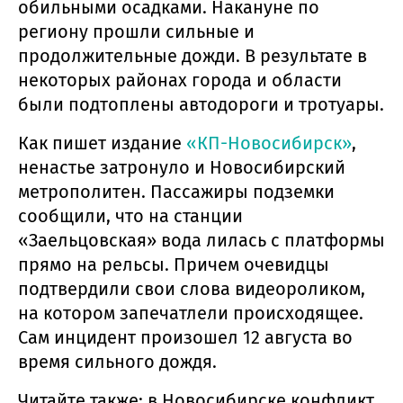
обильными осадками. Накануне по
региону прошли сильные и
продолжительные дожди. В результате в
некоторых районах города и области
были подтоплены автодороги и тротуары.
Как пишет издание
«КП-Новосибирск»
,
ненастье затронуло и Новосибирский
метрополитен. Пассажиры подземки
сообщили, что на станции
«Заельцовская» вода лилась с платформы
прямо на рельсы. Причем очевидцы
подтвердили свои слова видеороликом,
на котором запечатлели происходящее.
Сам инцидент произошел 12 августа во
время сильного дождя.
Читайте также: в Новосибирске конфликт