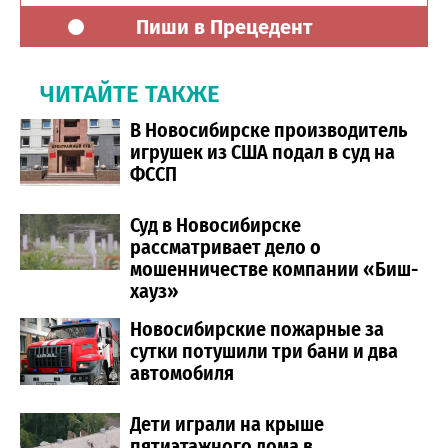
Пиши в Прецедент
ЧИТАЙТЕ ТАКЖЕ
В Новосибирске производитель
игрушек из США подал в суд на
ФССП
Суд в Новосибирске
рассматривает дело о
мошенничестве компании «Биш-
хауз»
Новосибирские пожарные за
сутки потушили три бани и два
автомобиля
Дети играли на крыше
пятиэтажного дома в