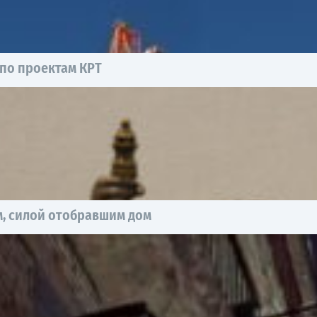
 по проектам КРТ
, силой отобравшим дом