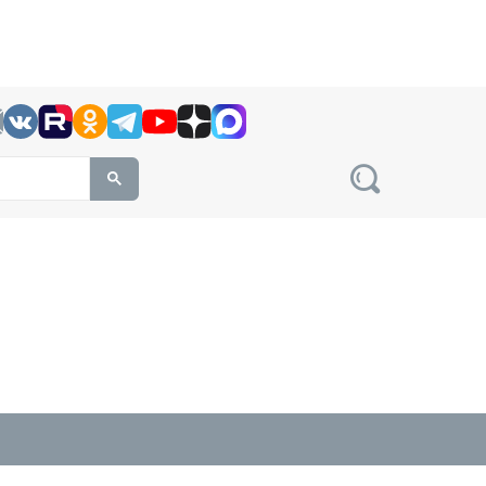
h this site, enter a search term
овости на сайте сетевого издания Precedent.