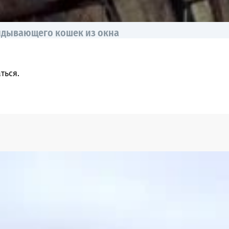
идывающего кошек из окна
ться
.