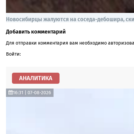
Новосибирцы жалуются на соседа-дебошира, ск
Добавить комментарий
Comment section
Для отправки комментария вам необходимо
авторизова
Войти:
АНАЛИТИКА
16:31 | 07-08-2026