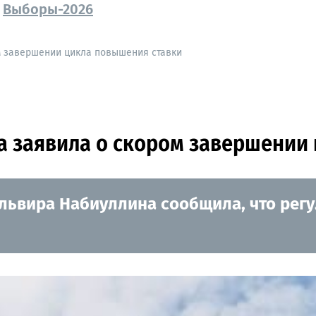
Выборы-2026
м завершении цикла повышения ставки
а заявила о скором завершении
Эльвира Набиуллина сообщила, что рег