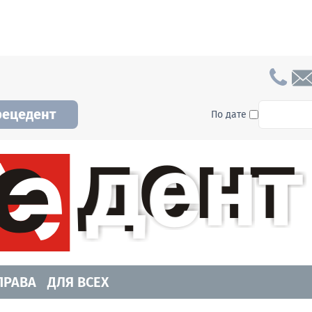
To searc
рецедент
По дате
а и Новосибирской области. Читайте свежие н
ПРАВА
ДЛЯ ВСЕХ