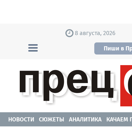
Skip to content
8 августа, 2026
Пиши в П
Прецедент TV
Самые актуальные новости Новосибирск
НОВОСТИ
СЮЖЕТЫ
АНАЛИТИКА
КАЧАЕМ 