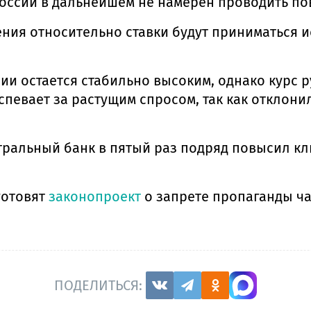
 России в дальнейшем не намерен проводить п
ния относительно ставки будут приниматься и
и остается стабильно высоким, однако курс р
спевает за растущим спросом, так как отклони
тральный банк в пятый раз подряд повысил кл
готовят
законопроект
о запрете пропаганды ч
ПОДЕЛИТЬСЯ: