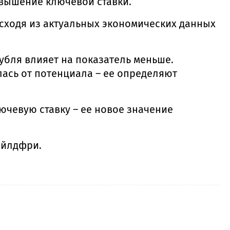
овышение ключевой ставки.
сходя из актуальных экономических данных
убля влияет на показатель меньше.
лась от потенциала – ее определяют
ючевую ставку – ее новое значение
айлдфри.