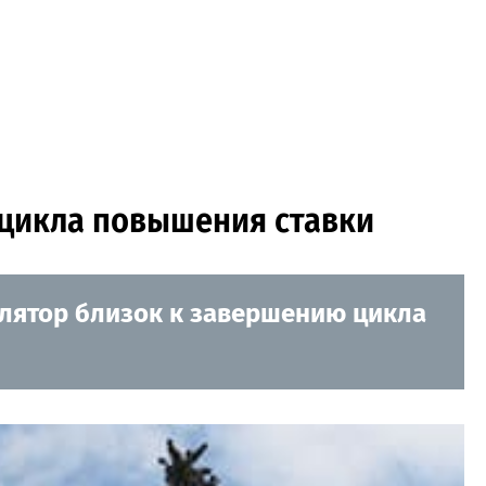
 цикла повышения ставки
улятор близок к завершению цикла