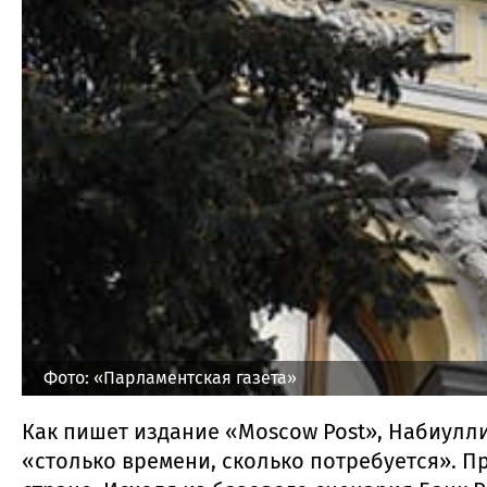
Фото: «Парламентская газета»
Как пишет издание «Moscow Post», Набиулл
«столько времени, сколько потребуется». При