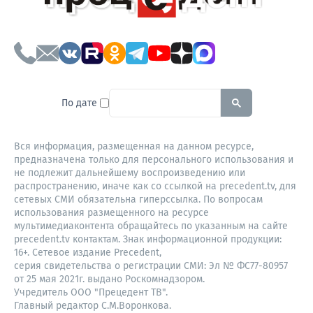
To search this site, enter a sear
По дате
Вся информация, размещенная на данном ресурсе,
предназначена только для персонального использования и
не подлежит дальнейшему воспроизведению или
распространению, иначе как со ссылкой на precedent.tv, для
сетевых СМИ обязательна гиперссылка. По вопросам
использования размещенного на ресурсе
мультимедиаконтента обращайтесь по указанным на сайте
precedent.tv контактам. Знак информационной продукции:
16+. Сетевое издание Precedent,
серия свидетельства о регистрации СМИ: Эл № ФС77-80957
от 25 мая 2021г. выдано Роскомнадзором.
Учредитель ООО "Прецедент ТВ".
Главный редактор С.М.Воронкова.