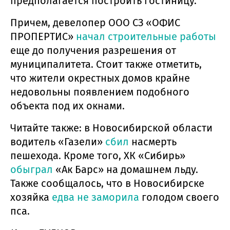
предполагается построить гостиницу.
Причем, девелопер ООО СЗ «ОФИС
ПРОПЕРТИС»
начал строительные работы
еще до получения разрешения от
муниципалитета. Стоит также отметить,
что жители окрестных домов крайне
недовольны появлением подобного
объекта под их окнами.
Читайте также: в Новосибирской области
водитель «Газели»
сбил
насмерть
пешехода. Кроме того, ХК «Сибирь»
обыграл
«Ак Барс» на домашнем льду.
Также сообщалось, что в Новосибирске
хозяйка
едва не заморила
голодом своего
пса.