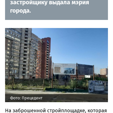
застройщику выдала мэрия
города.
Фото: Прецедент
На заброшенной стройплощадке, которая