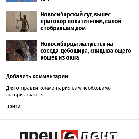
Новосибирский суд вынес
приговор похитителям, силой
отобравшим дом
Новосибирцы жалуются на
соседа-дебошира, скидывающего
кошек из окна
Добавить комментарий
Comment section
Для отправки комментария вам необходимо
авторизоваться
.
Войти: