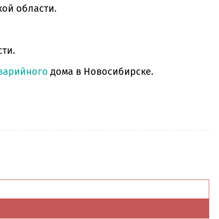
ой области.
ти.
варийного
дома в Новосибирске.