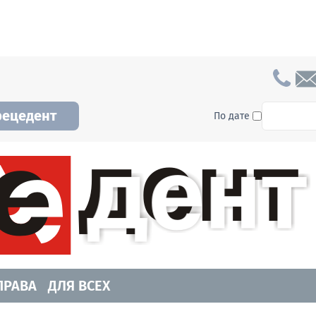
To searc
рецедент
По дате
а и Новосибирской области. Читайте свежие н
ПРАВА
ДЛЯ ВСЕХ