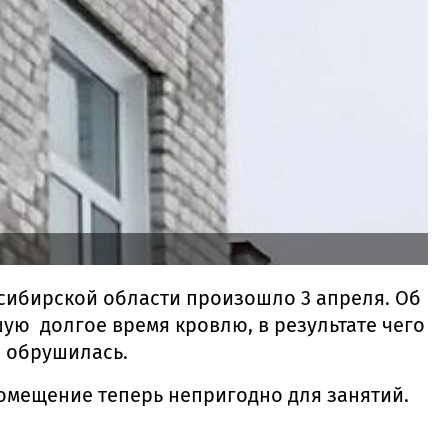
ибирской области произошло 3 апреля. Об
ю долгое время кровлю, в результате чего
а обрушилась.
помещение теперь непригодно для занятий.