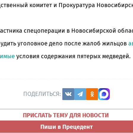
дственный комитет и Прокуратура Новосибирск
астника спецоперации в Новосибирской облас
будить уголовное дело после жалоб жильцов
а
симые
условия содержания пятерых медведей.
ПОДЕЛИТЬСЯ:
ПРИСЛАТЬ ТЕМУ ДЛЯ НОВОСТИ
Пиши в Прецедент