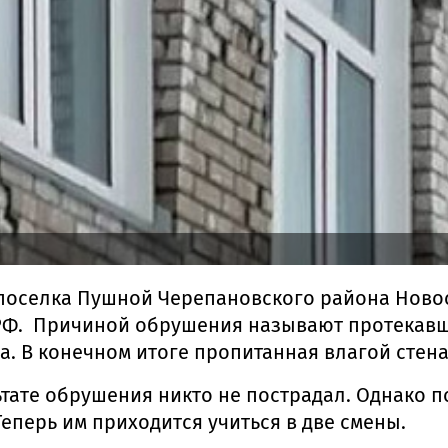
поселка Пушной Черепановского района Новос
Ф. Причиной обрушения называют протекавшу
а. В конечном итоге пропитанная влагой стен
льтате обрушения никто не пострадал. Однако 
еперь им приходится учиться в две смены.