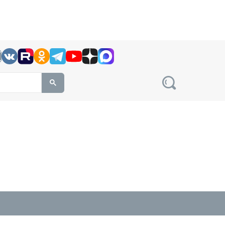
h this site, enter a search term
овости на сайте сетевого издания Precedent.