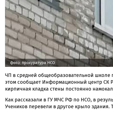
фото: прокуратура НСО
ЧП в средней общеобразовательной школе 
этом сообщает Информационный центр СК Р
кирпичная кладка стены постоянно намокал
Как рассказали в ГУ МЧС РФ по НСО, в резу
Учеников перевели в другое крыло здания. Т