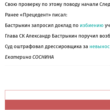
Свою проверку по этому поводу начали Сле
Ранее «Прецедент» писал:
Бастрыкин запросил доклад по
избиению
уч
Глава СК Александр Бастрыкин поручил воз
Суд оштрафовал дрессировщика за
невыно
Екатерина СОСНИНА