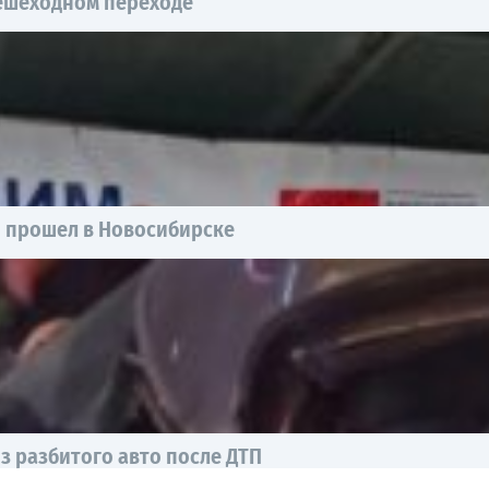
пешеходном переходе
ы прошел в Новосибирске
з разбитого авто после ДТП