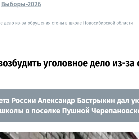
Выборы-2026
ое дело из-за обрушения стены в школе Новосибирской области
возбудить уголовное дело из-за
ета России Александр Бастрыкин дал ук
 школы в поселке Пушной Черепановско