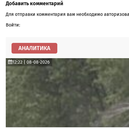
Добавить комментарий
Comment section
Для отправки комментария вам необходимо
авторизова
Войти:
АНАЛИТИКА
12:22 | 08-08-2026