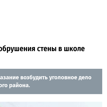
 обрушения стены в школе
азание возбудить уголовное дело
го района.