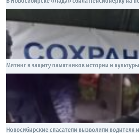
В Новосибирске «Лада» сбила пенсионерку на 
Митинг в защиту памятников истории и культур
Новосибирские спасатели вызволили водителя и