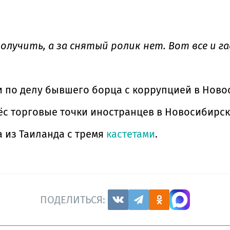
олучить, а за снятый ролик нет. Вот все и г
и по делу бывшего борца с коррупцией в Ново
нёс торговые точки иностранцев в Новосибирск
 из Таиланда с тремя
кастетами
.
ПОДЕЛИТЬСЯ: