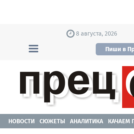
Skip to content
8 августа, 2026
Пиши в П
Прецедент TV
Самые актуальные новости Новосибирск
НОВОСТИ
СЮЖЕТЫ
АНАЛИТИКА
КАЧАЕМ 