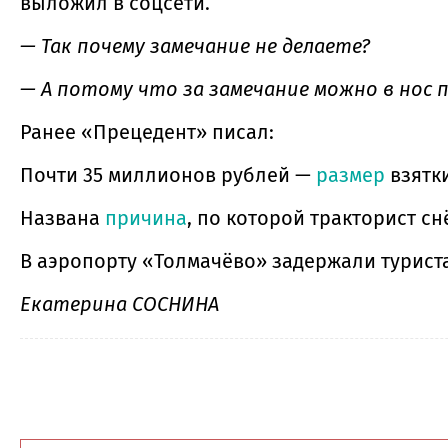
выложил в соцсети.
— Так почему замечание не делаете?
— А потому что за замечание можно в нос п
Ранее «Прецедент» писал:
Почти 35 миллионов рублей —
размер
взятк
Названа
причина
, по которой тракторист с
В аэропорту «Толмачёво» задержали туриста
Екатерина СОСНИНА