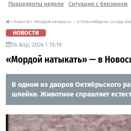
Прецеденты недели
Ситуация с бензином
Новости
«Мордой натыкать» — в Новосибирске соседи опо
НОВОСТИ
16 Апр, 2024 | 15:19
«Мордой натыкать» — в Новоси
В одном из дворов Октябрьского р
шлейке. Животное справляет естес