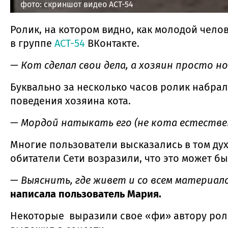
фото: скриншот видео АСТ-54
Ролик, на котором видно, как молодой челов
в группе
АСТ-54
ВКонтакте.
— Кот сделал свои дела, а хозяин просто н
Буквально за несколько часов ролик набра
поведения хозяина кота.
—
Мордой натыкать его (не кота естестве
Многие пользователи высказались в том ду
обитатели Сети возразили, что это может б
—
Выяснить, где живет и со всем материал
написала пользователь Мария.
Некоторые выразили свое «фи» автору ролик