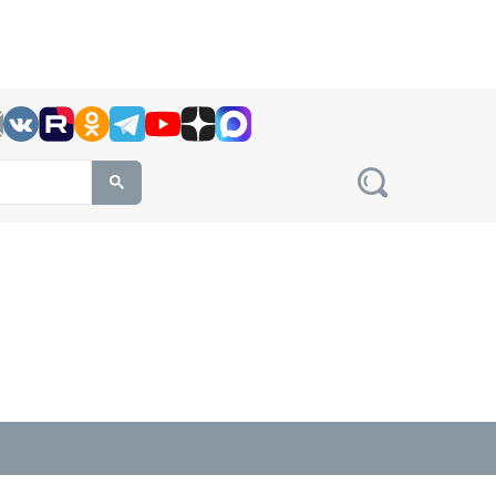
h this site, enter a search term
овости на сайте сетевого издания Precedent.