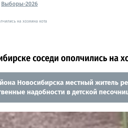
Выборы-2026
лчились на хозяина кота
бирске соседи ополчились на х
айона Новосибирска местный житель ре
твенные надобности в детской песочни