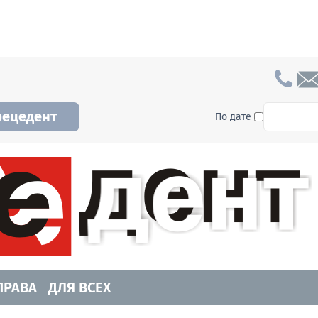
To searc
рецедент
По дате
а и Новосибирской области. Читайте свежие н
ПРАВА
ДЛЯ ВСЕХ