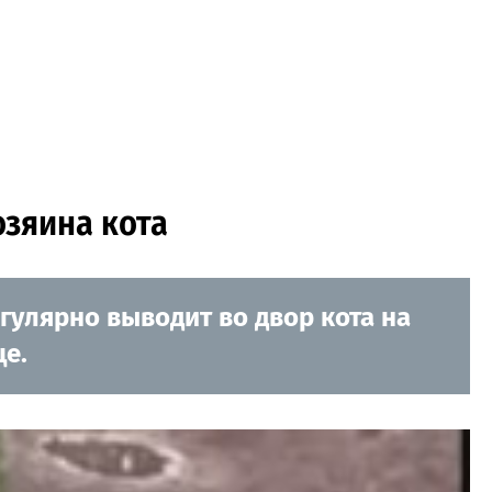
озяина кота
гулярно выводит во двор кота на
це.