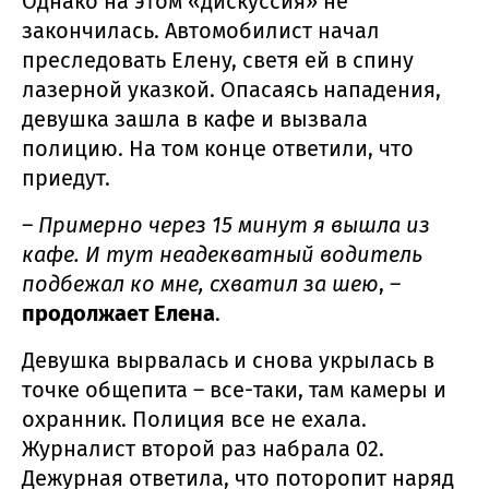
Однако на этом «дискуссия» не
закончилась. Автомобилист начал
преследовать Елену, светя ей в спину
лазерной указкой. Опасаясь нападения,
девушка зашла в кафе и вызвала
полицию. На том конце ответили, что
приедут.
– Примерно через 15 минут я вышла из
кафе. И тут неадекватный водитель
подбежал ко мне, схватил за шею
, –
продолжает Елена
.
Девушка вырвалась и снова укрылась в
точке общепита – все-таки, там камеры и
охранник. Полиция все не ехала.
Журналист второй раз набрала 02.
Дежурная ответила, что поторопит наряд