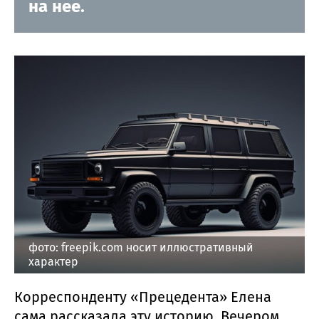
на нее.
фото: freepik.com носит иллюстративный
характер
Корреспонденту «Прецедента» Елена
сама рассказала эту историю. Вечером